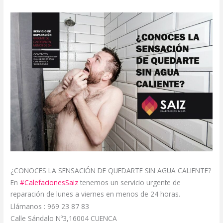
¿CONOCES LA SENSACIÓN DE QUEDARTE SIN AGUA CALIENTE?
En
#CalefacionesSaiz
tenemos un servicio urgente de
reparación de lunes a viernes en menos de 24 horas.
Llámanos : 969 23 87 83
Calle Sándalo Nº3,16004 CUENCA