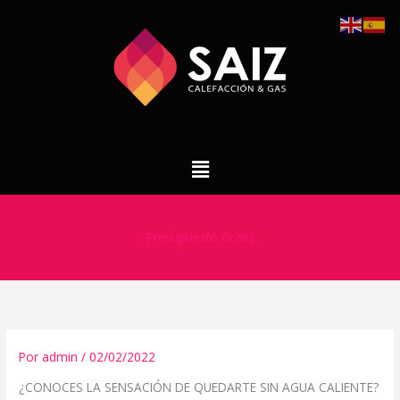
Ir
al
contenido
Menú
Presupuesto Gratis
Por
admin
/
02/02/2022
¿CONOCES LA SENSACIÓN DE QUEDARTE SIN AGUA CALIENTE?